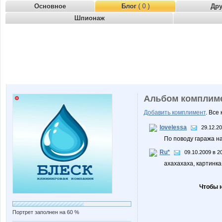
Основное
Блог
( 0 )
Др
Шпионаж
Альбом комплим
Добавить комплимент
. Все
lovelessa
29.12.20
По поводу гаража на
Ru*
09.10.2009 в 2
ахахахаха, картинка -
Чтобы 
Портрет заполнен на 60 %