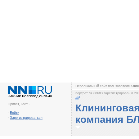
Персональный сайт пользователя
Клин
портрет № 88683 зарегистрирован в 200
Привет, Гость !
Клинингова
-
Войти
компания Б
-
Зарегистрироваться