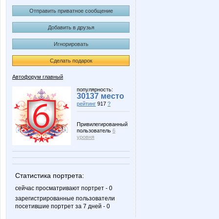
Отправить приватное сообщение
Добавить в друзья
Игнорировать
Сделать подарок
Автофорум главный
популярность:
30137 место
рейтинг
917
?
Привилегированный
пользователь
6
уровня
Статистика портрета:
сейчас просматривают портрет - 0
зарегистрированные пользователи
посетившие портрет за 7 дней - 0